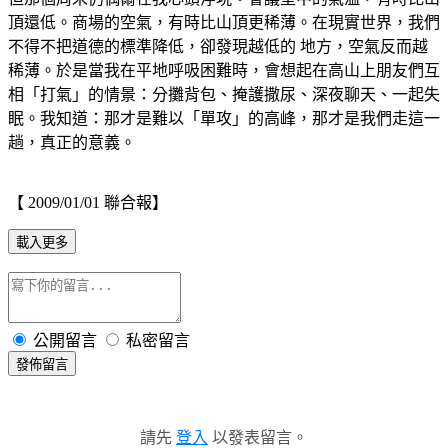
頂還低。商場的空氣，有時比山頂更稀薄。在現實世界，我們
不得不把道德的標準降低，卻發現越低的 地方，空氣反而越
稀薄。於是當我在平地呼吸困難時，會想起在高山上朋友們互
相「打氣」的情景：分攤背包、掩護撒尿、深夜聊天、一起失
眠。我知道：那才是難以「單攻」的高峰，那才是我們走這一
趟，真正的意義。
【 2009/01/01 聯合報】
載入更多
公開留言
私密留言
發佈留言
請先
登入
以發表留言。