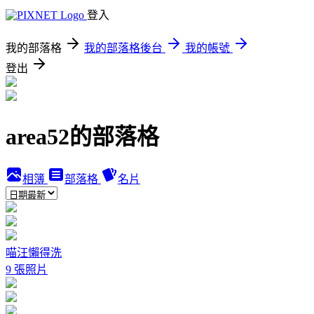
登入
我的部落格
我的部落格後台
我的帳號
登出
area52的部落格
相簿
部落格
名片
喵汪懶得洗
9 張照片