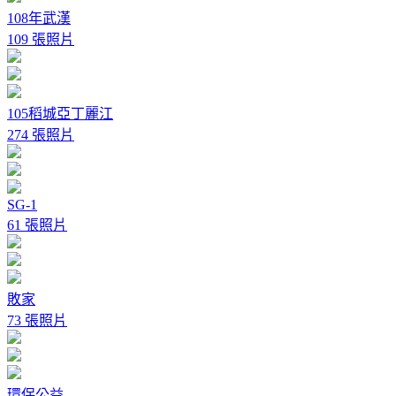
108年武漢
109 張照片
105稻城亞丁麗江
274 張照片
SG-1
61 張照片
敗家
73 張照片
環保公益