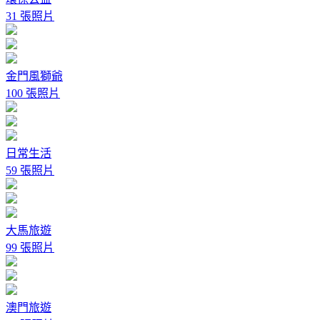
31 張照片
金門風獅爺
100 張照片
日常生活
59 張照片
大馬旅遊
99 張照片
澳門旅遊