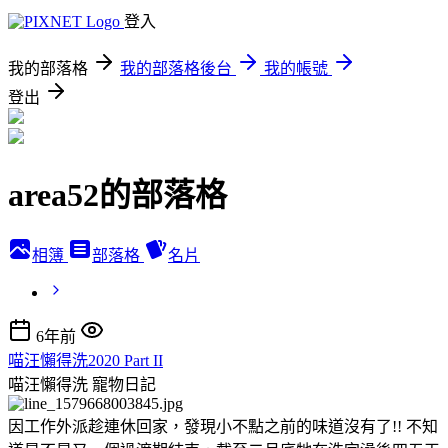
登入
我的部落格
我的部落格後台
我的帳號
登出
area52的部落格
相簿
部落格
名片
6年前
喵汪懶得洗2020 Part II
喵汪懶得洗
寵物日記
因工作外派趁連休回家，發現小不點之前的味道沒有了!! 不知