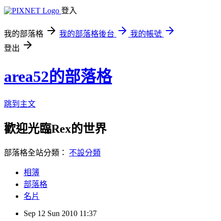
登入
我的部落格
我的部落格後台
我的帳號
登出
area52的部落格
跳到主文
歡迎光臨Rex的世界
部落格全站分類：
不設分類
相簿
部落格
名片
Sep
12
Sun
2010
11:37