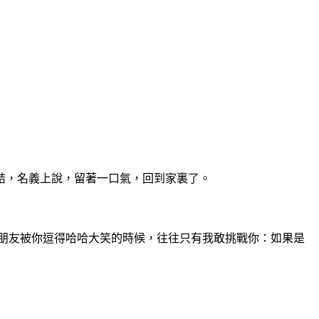
結，名義上說，留著一口氣，回到家裏了。
朋友被你逗得哈哈大笑的時候，往往只有我敢挑戰
你：如果是