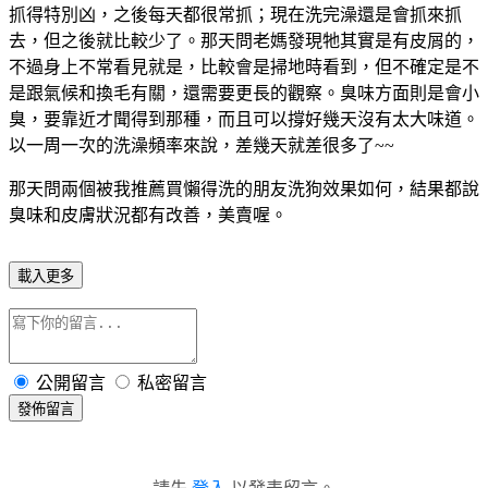
抓得特別凶，之後每天都很常抓；現在洗完澡還是會抓來抓
去，但之後就比較少了。那天問老媽發現牠其實是有皮屑的，
不過身上不常看見就是，比較會是掃地時看到，但不確定是不
是跟氣候和換毛有關，還需要更長的觀察。臭味方面則是會小
臭，要靠近才聞得到那種，而且可以撐好幾天沒有太大味道。
以一周一次的洗澡頻率來說，差幾天就差很多了~~
那天問兩個被我推薦買懶得洗的朋友洗狗效果如何，結果都說
臭味和皮膚狀況都有改善，美賣喔。
載入更多
公開留言
私密留言
發佈留言