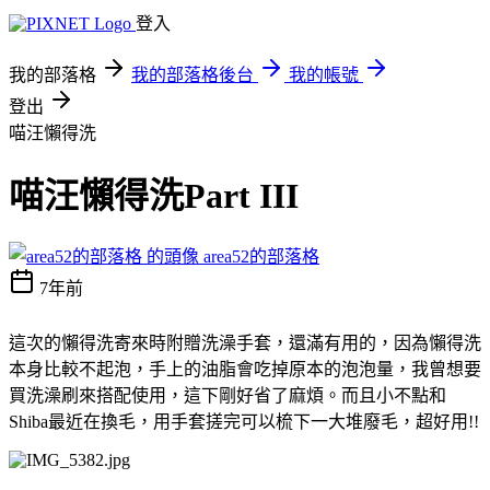
登入
我的部落格
我的部落格後台
我的帳號
登出
喵汪懶得洗
喵汪懶得洗Part III
area52的部落格
7年前
這次的懶得洗寄來時附贈洗澡手套，還滿有用的，因為懶得洗
本身比較不起泡，手上的油脂會吃掉原本的泡泡量，我曾想要
買洗澡刷來搭配使用，這下剛好省了麻煩。而且小不點和
Shiba最近在換毛，用手套搓完可以梳下一大堆廢毛，超好用!!