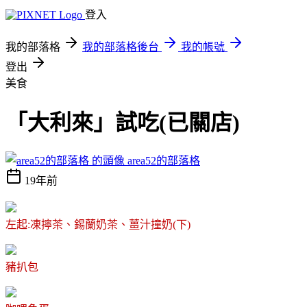
登入
我的部落格
我的部落格後台
我的帳號
登出
美食
「大利來」試吃(已關店)
area52的部落格
19年前
左起:凍擰茶、錫蘭奶茶、薑汁撞奶(下)
豬扒包