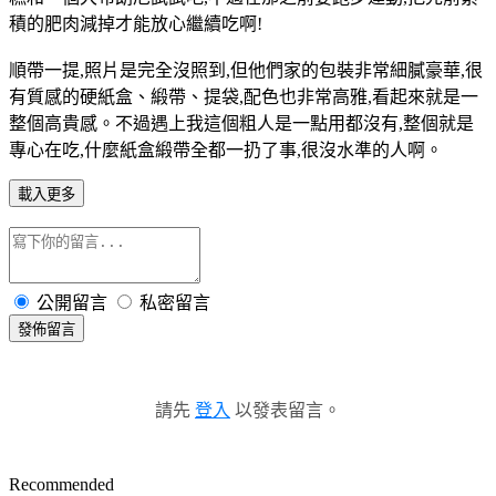
積的肥肉減掉才能放心繼續吃啊!
順帶一提,照片是完全沒照到,但他們家的包裝非常細膩豪華,很
有質感的硬紙盒、緞帶、提袋,配色也非常高雅,看起來就是一
整個高貴感。不過遇上我這個粗人是一點用都沒有,整個就是
專心在吃,什麼紙盒緞帶全都一扔了事,很沒水準的人啊。
載入更多
公開留言
私密留言
發佈留言
請先
登入
以發表留言。
Recommended