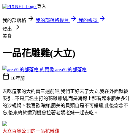
登入
我的部落格
我的部落格後台
我的帳號
登出
美食
一品花雕雞(大立)
area52的部落格
16年前
去吃這家的大約兩三週前吧,我們正好去了大立,我在外面就被
吸引--不是店名主打的花雕雞鍋,而是海報上那看起來肥美多汁
的沙蜆鍋。我喜歡海鮮,肥美的貝類自是不可錯過,此後念念不
忘,後來終於逮到機會拉著老媽老妹一起去吃。
大立百貨公司的一品花雕雞