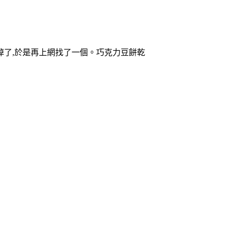
掉了,於是再上網找了一個。巧克力豆餅乾