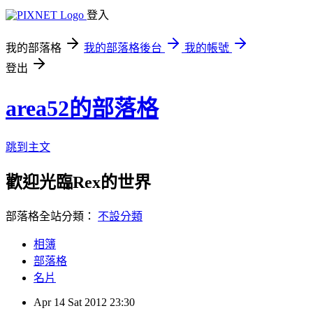
登入
我的部落格
我的部落格後台
我的帳號
登出
area52的部落格
跳到主文
歡迎光臨Rex的世界
部落格全站分類：
不設分類
相簿
部落格
名片
Apr
14
Sat
2012
23:30