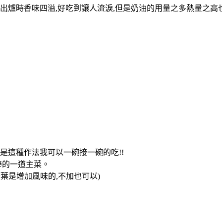
出爐時香味四溢,好吃到讓人流淚,但是奶油的用量之多熱量之高也
是這種作法我可以一碗接一碗的吃!!
棒的一道主菜。
葉是增加風味的,不加也可以)