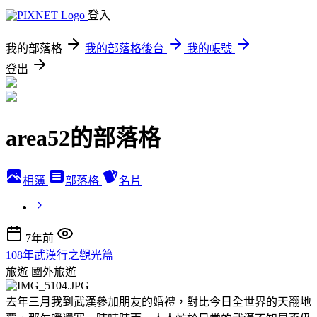
登入
我的部落格
我的部落格後台
我的帳號
登出
area52的部落格
相簿
部落格
名片
7年前
108年武漢行之觀光篇
旅遊
國外旅遊
去年三月我到武漢參加朋友的婚禮，對比今日全世界的天翻地