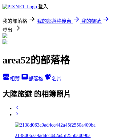
登入
我的部落格
我的部落格後台
我的帳號
登出
area52的部落格
相簿
部落格
名片
大陸旅遊 的相簿照片
2138d063a9ad4cc442a45f2550a409ba