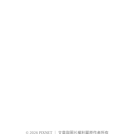
© 2026
PIXNET
｜
文章與圖片權利屬原作者所有